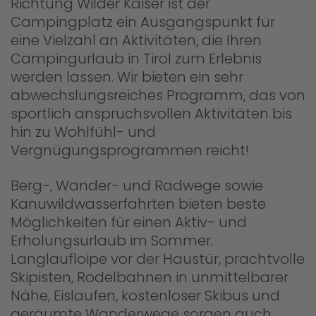
Richtung Wilder Kaiser ist der
Campingplatz ein Ausgangspunkt für
eine Vielzahl an Aktivitäten, die Ihren
Campingurlaub in Tirol zum Erlebnis
werden lassen. Wir bieten ein sehr
abwechslungsreiches Programm, das von
sportlich anspruchsvollen Aktivitäten bis
hin zu Wohlfühl- und
Vergnügungsprogrammen reicht!
Berg-, Wander- und Radwege sowie
Kanuwildwasserfahrten bieten beste
Möglichkeiten für einen Aktiv- und
Erholungsurlaub im Sommer.
Langlaufloipe vor der Haustür, prachtvolle
Skipisten, Rodelbahnen in unmittelbarer
Nähe, Eislaufen, kostenloser Skibus und
geräumte Wanderwege sorgen auch