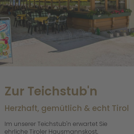
Zur Teichstub'n
Herzhaft, gemütlich & echt Tirol
Im unserer Teichstub'n erwartet Sie
ehrliche Tiroler Hausmannskost,