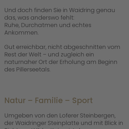
Und doch finden Sie in Waidring genau
das, was anderswo fehlt:
Ruhe, Durchatmen und echtes
Ankommen.
Gut erreichbar, nicht abgeschnitten vom
Rest der Welt – und zugleich ein
naturnaher Ort der Erholung am Beginn
des Pillerseetals.
Natur – Familie – Sport
Umgeben von den Loferer Steinbergen,
der Waidringer Steinplatte und mit Blick in